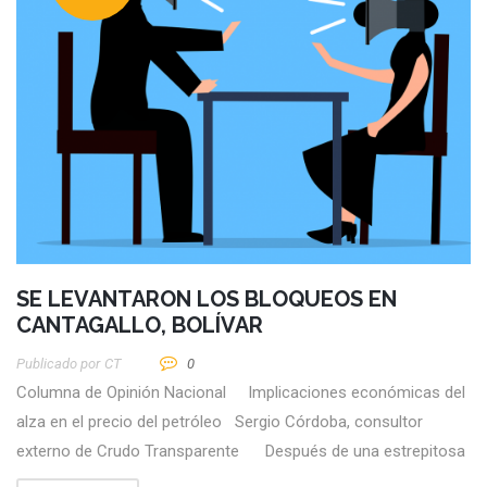
SE LEVANTARON LOS BLOQUEOS EN
CANTAGALLO, BOLÍVAR
Publicado por
CT
0
Columna de Opinión Nacional Implicaciones económicas del
alza en el precio del petróleo Sergio Córdoba, consultor
externo de Crudo Transparente Después de una estrepitosa