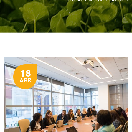
18
ABR