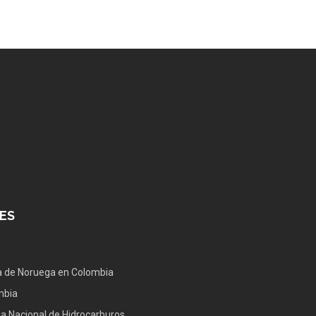
ES
 de Noruega en Colombia
mbia
a Nacional de Hidrocarburos