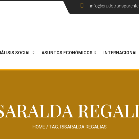
info@crudotransparent
ÁLISIS SOCIAL
ASUNTOS ECONÓMICOS
INTERNACIONAL
SARALDA REGAL
HOME
/ TAG:
RISARALDA REGALIAS