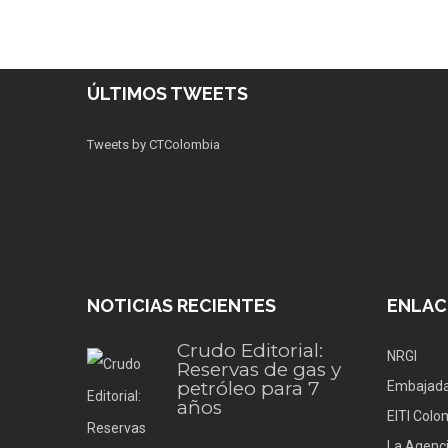
ÚLTIMOS TWEETS
Tweets by CTColombia
NOTICIAS RECIENTES
ENLAC
Crudo Editorial:
NRGI
Reservas de gas y
petróleo para 7
Embajada
años
EITI Colo
La Agenci