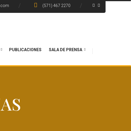
e.com
(571) 467 2270
PUBLICACIONES
SALA DE PRENSA
IAS