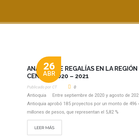
26
ANÁLISIS DE REGALÍAS EN LA REGIÓN
ABR
CENTRO 2020 – 2021
Publicado por
CT
0
Antioquia Entre septiembre de 2020 y agosto de 202
Antioquia aprobó 185 proyectos por un monto de 496 
millones de pesos, que representan el 5,82 %
LEER MÁS