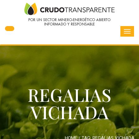
Toggl
navig
REGALIAS
VICHADA
HOME
/ TAG:
REGALIAS VICHADA