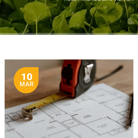
10
MAR