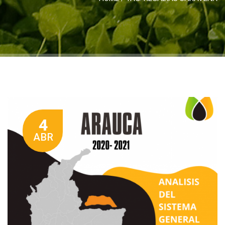
4
ABR