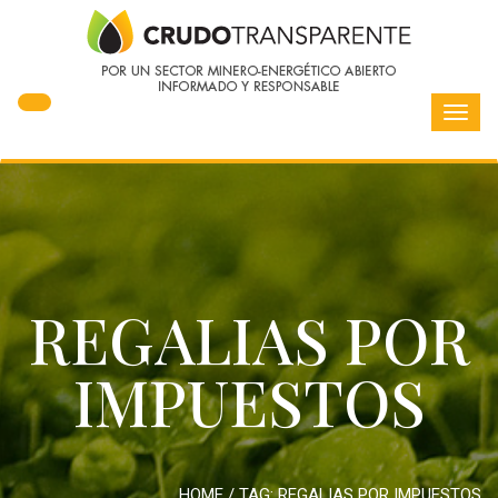
Toggl
navig
REGALIAS POR
IMPUESTOS
HOME
/ TAG:
REGALIAS POR IMPUESTOS