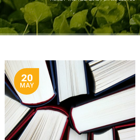
20
MAY