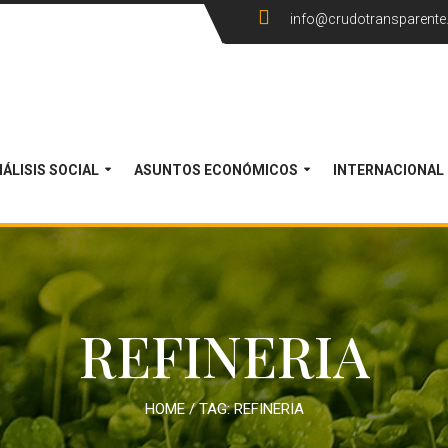
info@crudotransparent
ÁLISIS SOCIAL
ASUNTOS ECONÓMICOS
INTERNACIONAL
REFINERIA
HOME
/ TAG:
REFINERIA