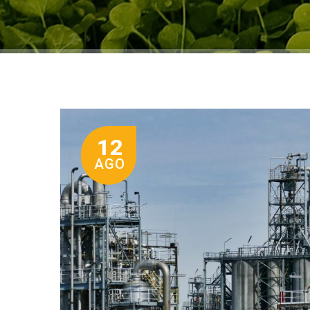
12
AGO