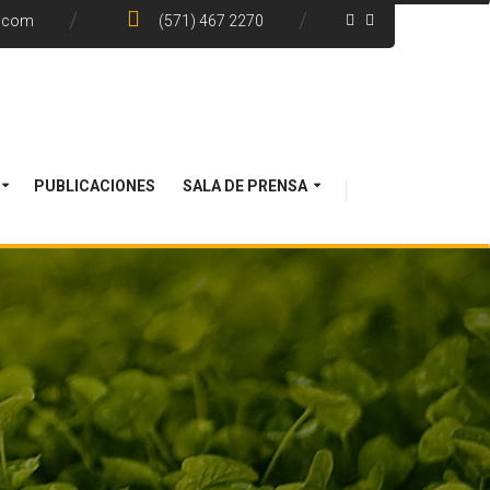
e.com
(571) 467 2270
PUBLICACIONES
SALA DE PRENSA