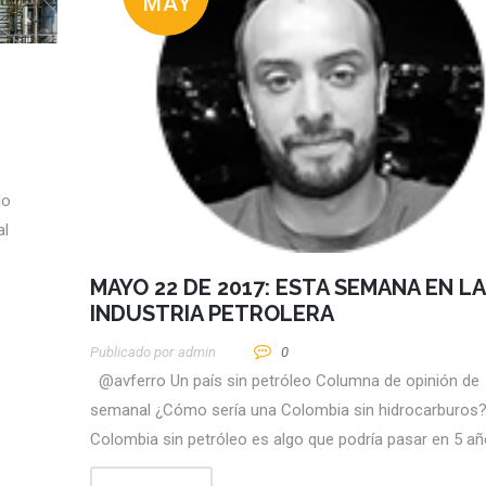
MAY
lo
al
MAYO 22 DE 2017: ESTA SEMANA EN LA
INDUSTRIA PETROLERA
Publicado por
Admin
0
@avferro Un país sin petróleo Columna de opinión de
semanal ¿Cómo sería una Colombia sin hidrocarburos
Colombia sin petróleo es algo que podría pasar en 5 a