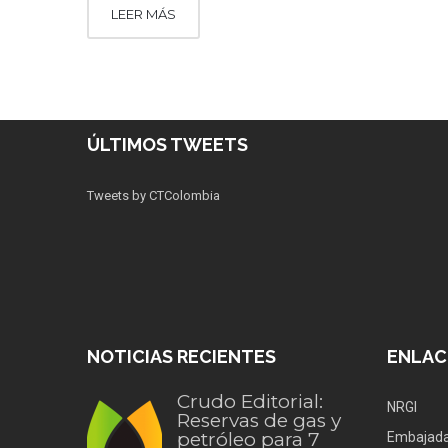
LEER MÁS
ÚLTIMOS TWEETS
Tweets by CTColombia
NOTICIAS RECIENTES
ENLAC
Crudo Editorial:
NRGI
Reservas de gas y
petróleo para 7
Embajada