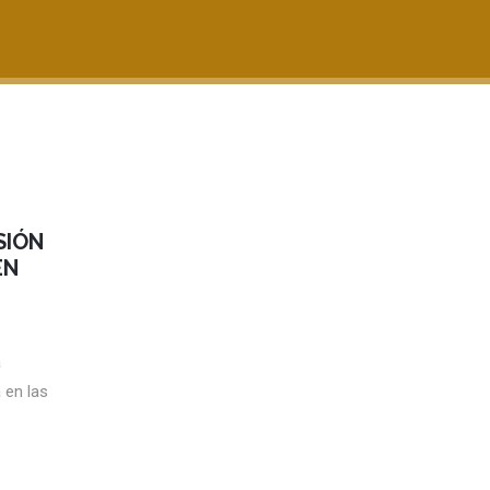
SIÓN
EN
a
 en las