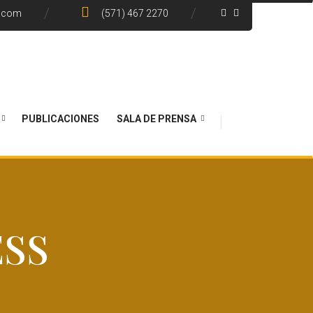
e.com
(571) 467 2270
PUBLICACIONES
SALA DE PRENSA
ESS