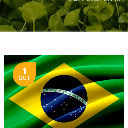
1
OCT