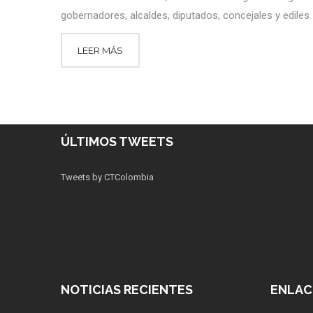
gobernadores, alcaldes, diputados, concejales y ediles
LEER MÁS
ÚLTIMOS TWEETS
Tweets by CTColombia
NOTICIAS RECIENTES
ENLAC