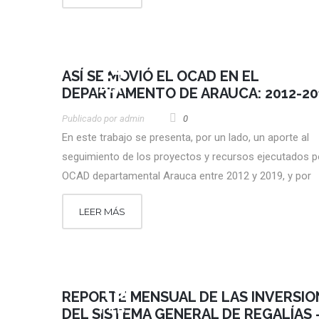
24
ASÍ SE MOVIÓ EL OCAD EN EL
ABR
DEPARTAMENTO DE ARAUCA: 2012-20
Publicado por
Admin
0
En este trabajo se presenta, por un lado, un aporte al
seguimiento de los proyectos y recursos ejecutados po
OCAD departamental Arauca entre 2012 y 2019, y por
LEER MÁS
19
REPORTE MENSUAL DE LAS INVERSIO
FEB
DEL SISTEMA GENERAL DE REGALÍAS 