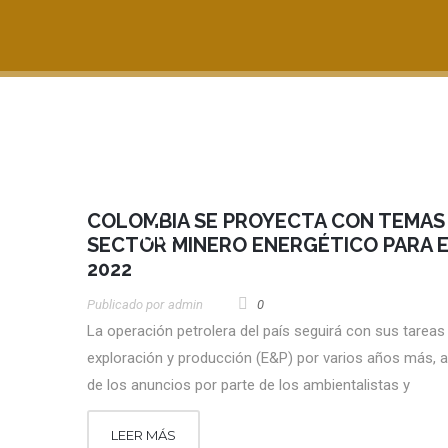
7
COLOMBIA SE PROYECTA CON TEMAS
DIC
SECTOR MINERO ENERGÉTICO PARA 
2022
Publicado por
Admin
0
La operación petrolera del país seguirá con sus tareas
exploración y producción (E&P) por varios años más, 
de los anuncios por parte de los ambientalistas y
LEER MÁS