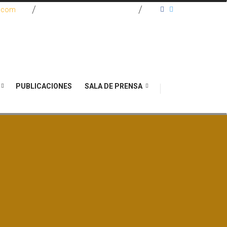
e.com
(571) 467 2270
PUBLICACIONES
SALA DE PRENSA