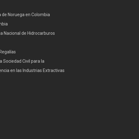
 de Noruega en Colombia
mbia
a Nacional de Hidrocarburos
Regalías
a Sociedad Civil para la
ncia en las Industrias Extractivas