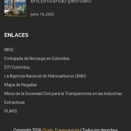
encontrando petróleo
junio 14, 2023
ENLACES
NRGI
Embajada de Noruega en Colombia
EITI Colombia
La Agencia Nacional de Hidrocarburos (ANH)
Mapa de Regalías
Mesa de la Sociedad Civil para la Transparencia en las Industrias
Extractivas
PLARS
Copyright 2026
Crudo Transparente
| Todos los derechos