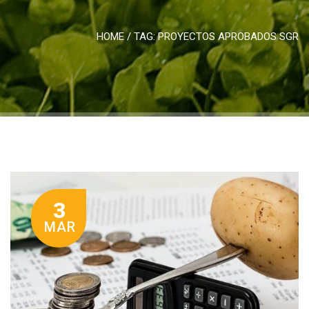
HOME
/ TAG:
PROYECTOS APROBADOS SGR
3
MAR