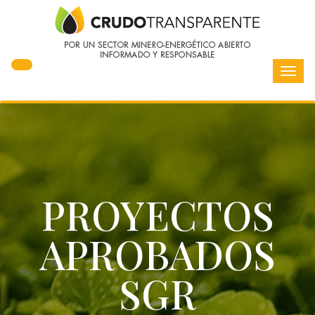
Toggl
navig
PROYECTOS
APROBADOS
SGR