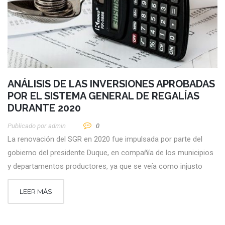
ANÁLISIS DE LAS INVERSIONES APROBADAS
POR EL SISTEMA GENERAL DE REGALÍAS
DURANTE 2020
Publicado por
Admin
0
La renovación del SGR en 2020 fue impulsada por parte del
gobierno del presidente Duque, en compañía de los municipios
y departamentos productores, ya que se veía como injusto
LEER MÁS