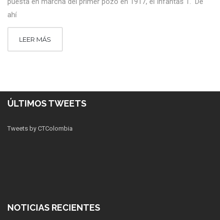
puesta en marcha del primer pozo en 1917, el Infantas 1. De
ahí
LEER MÁS
ÚLTIMOS TWEETS
Tweets by CTColombia
NOTICIAS RECIENTES