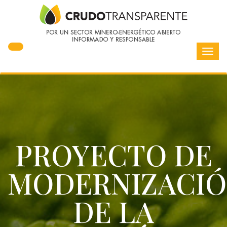
Toggl
navig
PROYECTO DE
MODERNIZACI
DE LA