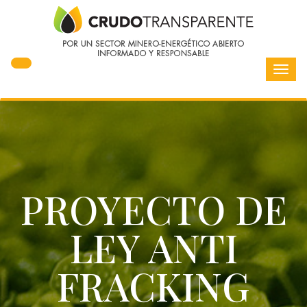
Toggl
navig
PROYECTO DE
LEY ANTI
FRACKING