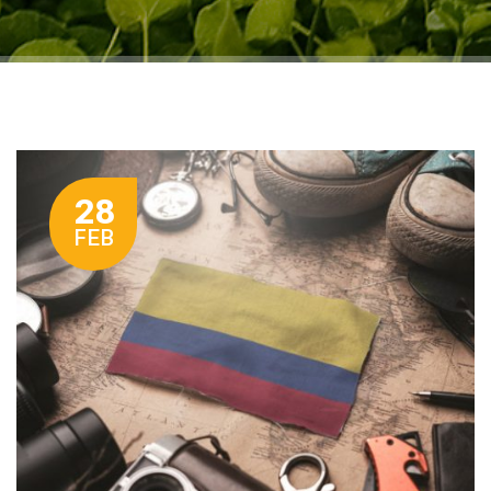
28
FEB