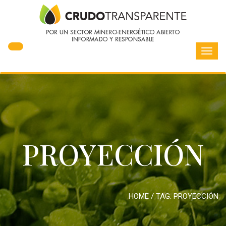
Toggl
navig
PROYECCIÓN
HOME
/ TAG:
PROYECCIÓN