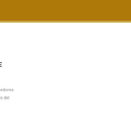
E
nedores
s del