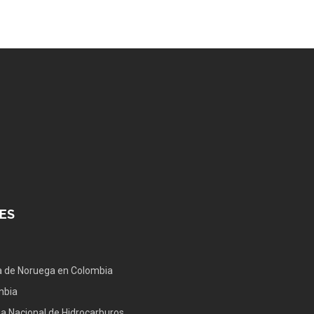
ES
 de Noruega en Colombia
mbia
a Nacional de Hidrocarburos