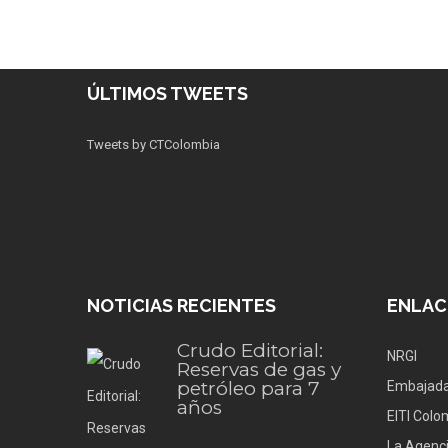
ÚLTIMOS TWEETS
Tweets by CTColombia
NOTICIAS RECIENTES
ENLAC
Crudo Editorial:
NRGI
Reservas de gas y
petróleo para 7
Embajada
años
EITI Colo
La Agenci