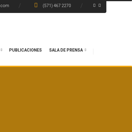
e.com
(571) 467 2270
PUBLICACIONES
SALA DE PRENSA