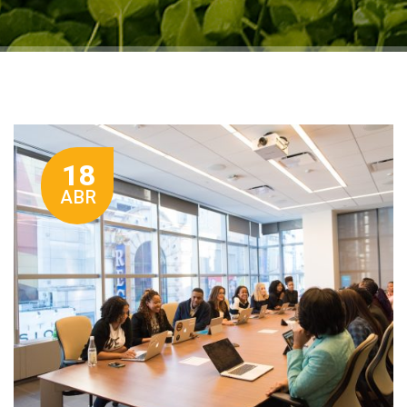
18
ABR