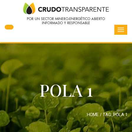
Toggl
navig
POLA 1
HOME
/ TAG:
POLA 1