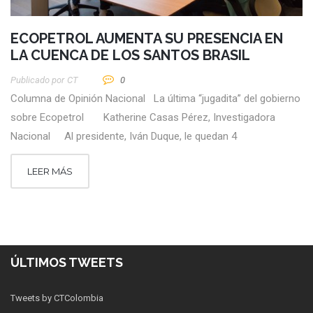
ECOPETROL AUMENTA SU PRESENCIA EN
LA CUENCA DE LOS SANTOS BRASIL
Publicado por
CT
0
Columna de Opinión Nacional La última “jugadita” del gobierno
sobre Ecopetrol Katherine Casas Pérez, Investigadora
Nacional Al presidente, Iván Duque, le quedan 4
LEER MÁS
ÚLTIMOS TWEETS
Tweets by CTColombia