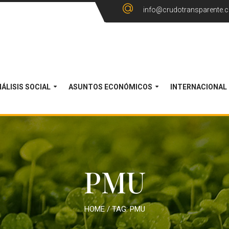
info@crudotransparente.
ÁLISIS SOCIAL
ASUNTOS ECONÓMICOS
INTERNACIONAL
PMU
HOME
/ TAG:
PMU