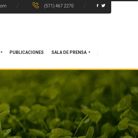
com
(571) 467 2270
PUBLICACIONES
SALA DE PRENSA