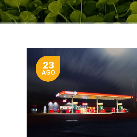
23
AGO