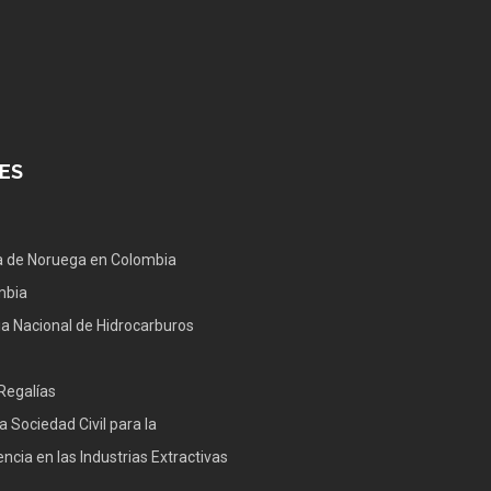
ES
 de Noruega en Colombia
mbia
a Nacional de Hidrocarburos
Regalías
a Sociedad Civil para la
ncia en las Industrias Extractivas