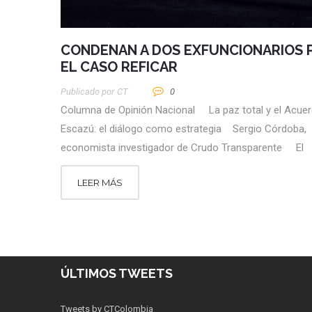
CONDENAN A DOS EXFUNCIONARIOS 
EL CASO REFICAR
Publicado por
CT
0
Columna de Opinión Nacional La paz total y el Acue
Escazú: el diálogo como estrategia Sergio Córdoba,
economista investigador de Crudo Transparente El
LEER MÁS
ÚLTIMOS TWEETS
Tweets by CTColombia