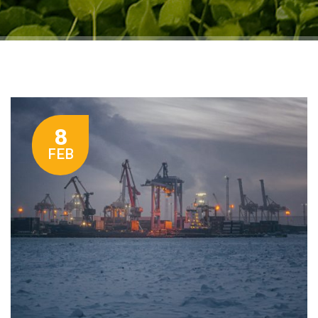
8
FEB