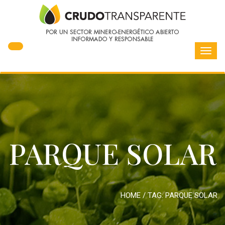
Toggl
navig
PARQUE SOLAR
HOME
/ TAG:
PARQUE SOLAR