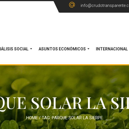
info@crudotransparente.
ÁLISIS SOCIAL
ASUNTOS ECONÓMICOS
INTERNACIONAL
QUE SOLAR LA SI
HOME
/ TAG:
PARQUE SOLAR LA SIERPE