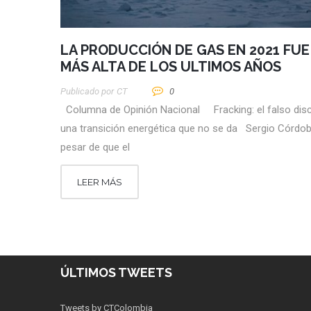
LA PRODUCCIÓN DE GAS EN 2021 FUE
MÁS ALTA DE LOS ULTIMOS AÑOS
Publicado por
CT
0
Columna de Opinión Nacional Fracking: el falso dis
una transición energética que no se da Sergio Cór
pesar de que el
LEER MÁS
ÚLTIMOS TWEETS
Tweets by CTColombia