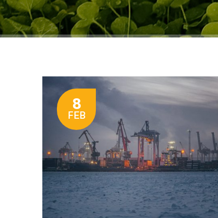
8
FEB