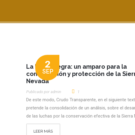
2
La Línea Negra: un amparo para la
SEP
conservación y protección de la Sier
Nevada
Publicado por
Admin
1
De este modo, Crudo Transparente, en el siguiente tex
pretende la consolidación de un análisis, sobre el desar
de las luchas por la conservación efectiva de la Sierr
LEER MÁS