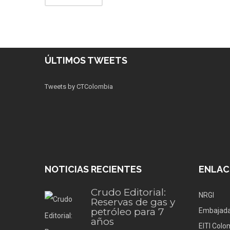
ÚLTIMOS TWEETS
Tweets by CTColombia
NOTICIAS RECIENTES
ENLAC
Crudo Editorial:
NRGI
Reservas de gas y
petróleo para 7
Embajada
años
EITI Colo