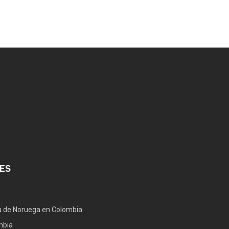
ES
 de Noruega en Colombia
mbia