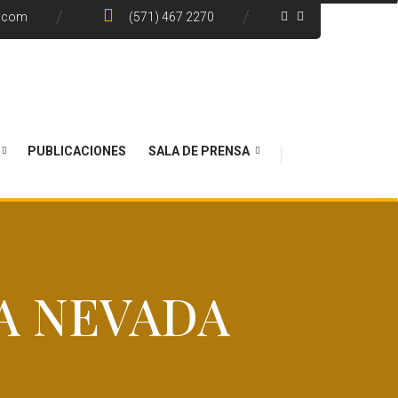
e.com
(571) 467 2270
PUBLICACIONES
SALA DE PRENSA
A NEVADA