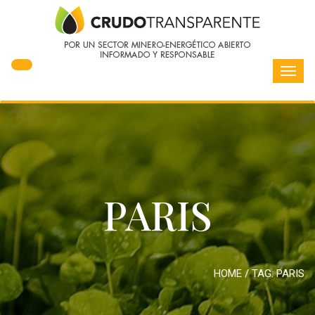
Toggl
navig
PARIS
HOME
/ TAG:
PARIS