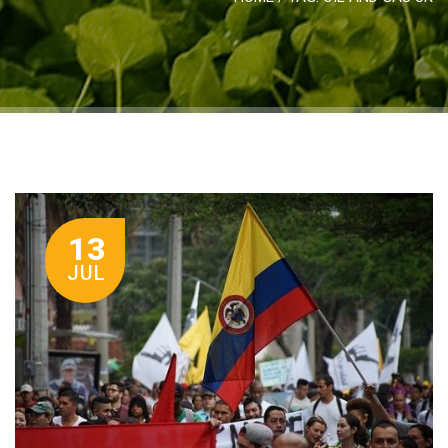
13
JUL