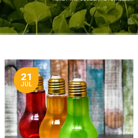
21
JUL