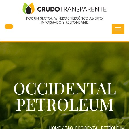
Toggl
navig
OCCIDENTAL
PETROLEUM
HOME
/ TAG:
OCCIDENTAL PETROLEUM