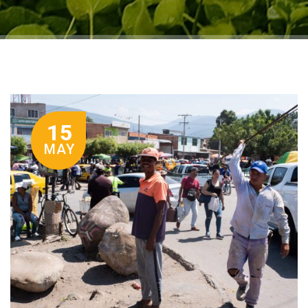
15
MAY