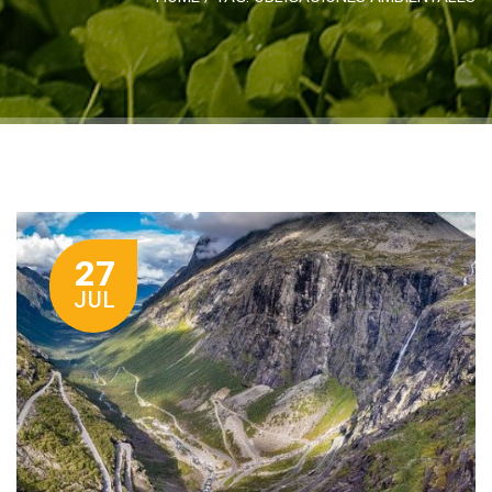
27
JUL