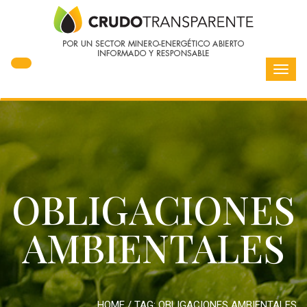
Toggl
navig
OBLIGACIONES
AMBIENTALES
HOME
/ TAG:
OBLIGACIONES AMBIENTALES