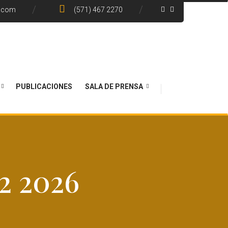
e.com
(571) 467 2270
PUBLICACIONES
SALA DE PRENSA
 2026