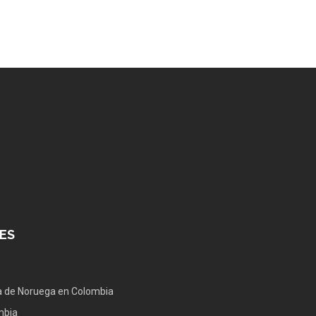
ES
 de Noruega en Colombia
mbia