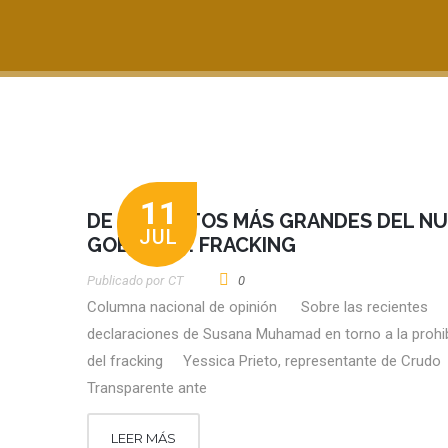
11
DE LOS RETOS MÁS GRANDES DEL N
JUL
GOBIERNO: FRACKING
Publicado por
CT
0
Columna nacional de opinión Sobre las recientes
declaraciones de Susana Muhamad en torno a la prohi
del fracking Yessica Prieto, representante de Crudo
Transparente ante
LEER MÁS