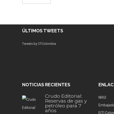
ÚLTIMOS TWEETS
Tweets by CTColombia
NOTICIAS RECIENTES
ENLAC
Crudo Editorial:
NRGI
Reservas de gas y
petróleo para 7
Embajada
años
EITI Colo