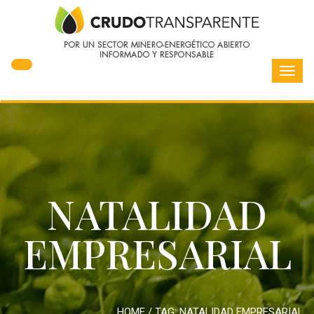
Toggl
navig
NATALIDAD
EMPRESARIAL
HOME
/ TAG:
NATALIDAD EMPRESARIAL