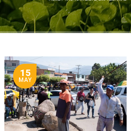
15
MAY