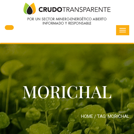
Toggl
navig
MORICHAL
HOME
/ TAG:
MORICHAL