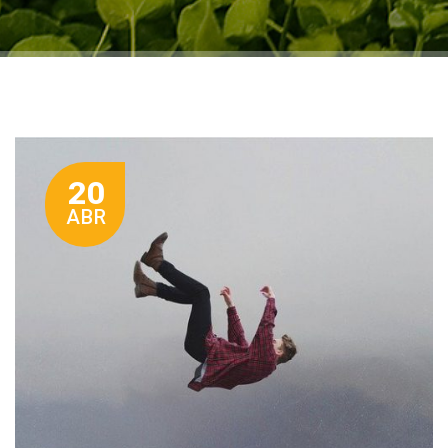
20
ABR