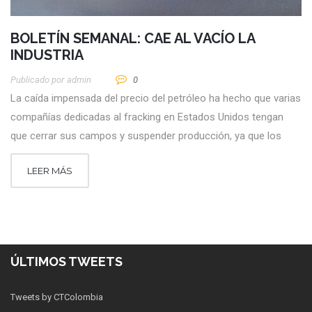
BOLETÍN SEMANAL: CAE AL VACÍO LA
INDUSTRIA
Publicado por
Admin
0
La caída impensada del precio del petróleo ha hecho que varias
compañías dedicadas al fracking en Estados Unidos tengan
que cerrar sus campos y suspender producción, ya que los
LEER MÁS
ÚLTIMOS TWEETS
Tweets by CTColombia