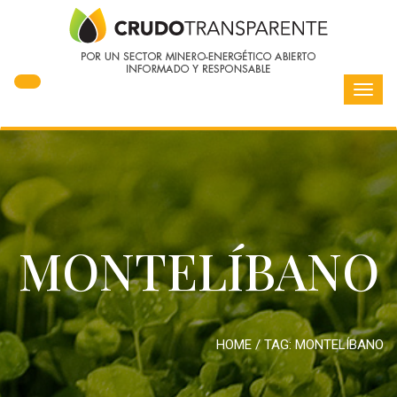
Toggl
navig
MONTELÍBANO
HOME
/ TAG:
MONTELÍBANO