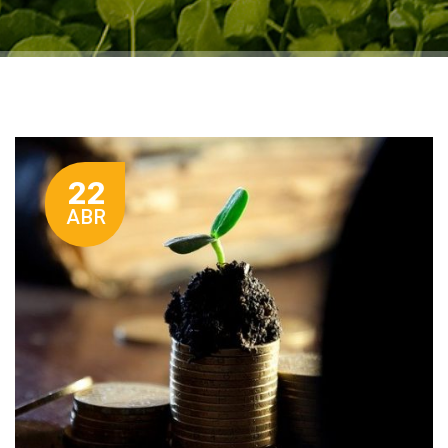
22
ABR