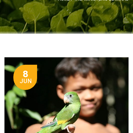
8
JUN