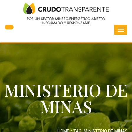
Toggl
navig
MINISTERIO DE
MINAS
HOME
/ TAG:
MINISTERIO DE MINAS