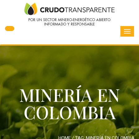
Toggl
navig
MINERÍA EN
COLOMBIA
HOME
/ TAG:
MINERÍA EN COLOMBIA