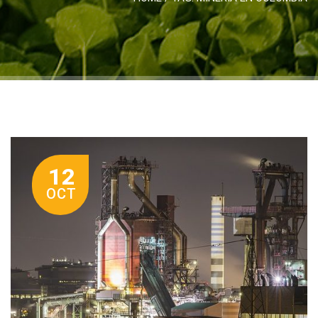
12
OCT