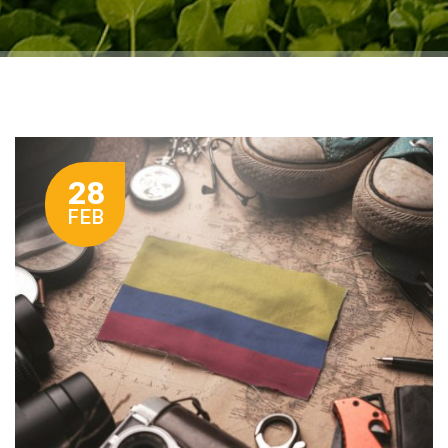
28
FEB