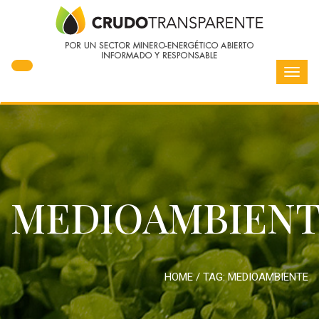
Toggl
navig
MEDIOAMBIEN
HOME
/ TAG:
MEDIOAMBIENTE