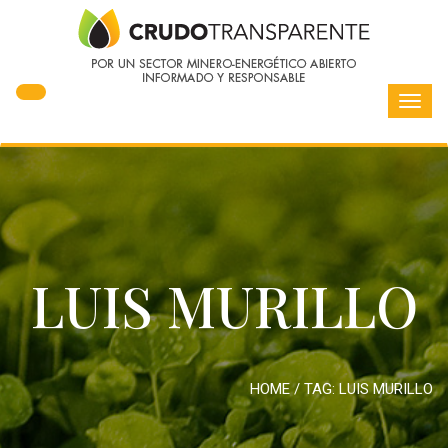
Toggl
navig
LUIS MURILLO
HOME
/ TAG:
LUIS MURILLO