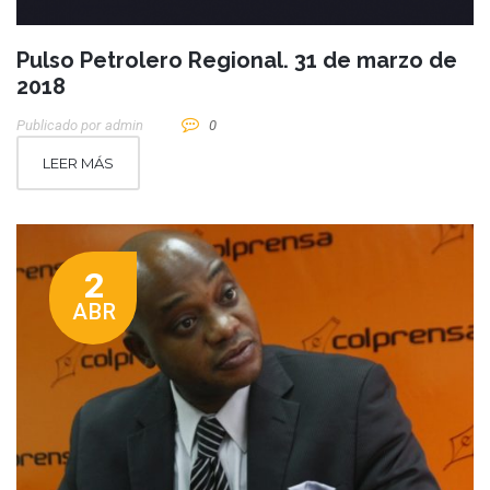
Pulso Petrolero Regional. 31 de marzo de
2018
Publicado por
Admin
0
LEER MÁS
2
ABR