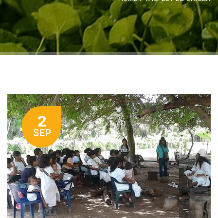
2
SEP