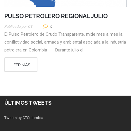
PULSO PETROLERO REGIONAL JULIO
Publicado por
CT
0
El Pulso Petrolero de Crudo Transparente, mide mes a mes la
conflictividad social, armada y ambiental asociada a la industria
petrolera en Colombia Durante julio el
LEER MÁS
ÚLTIMOS TWEETS
Tweets by CTColombia