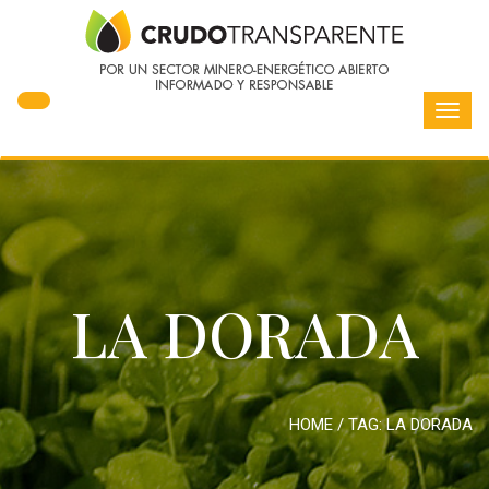
Toggl
navig
LA DORADA
HOME
/ TAG:
LA DORADA