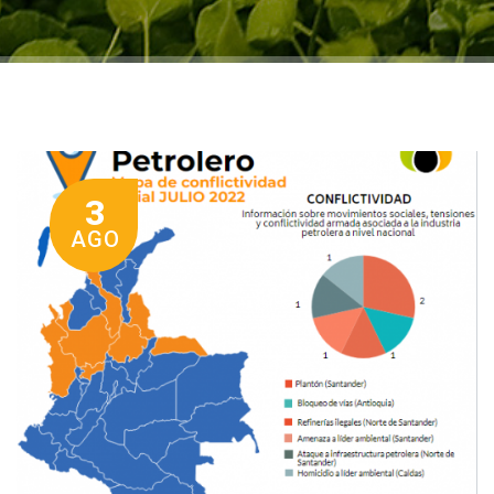
3
AGO