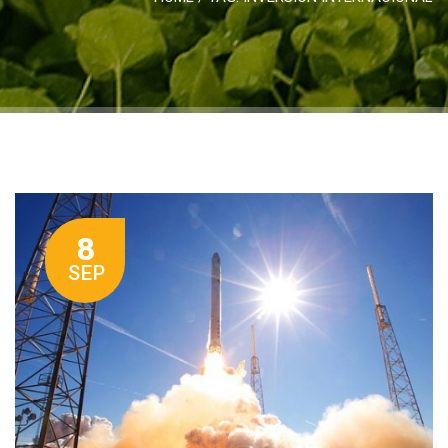
8
SEP