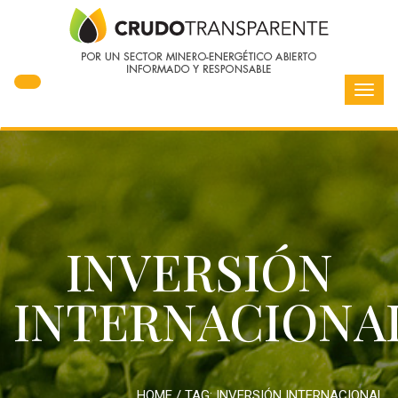
Toggl
navig
INVERSIÓN
INTERNACIONA
HOME
/ TAG:
INVERSIÓN INTERNACIONAL