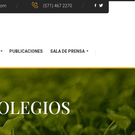
com
(571) 467 2270
PUBLICACIONES
SALA DE PRENSA
OLEGIOS