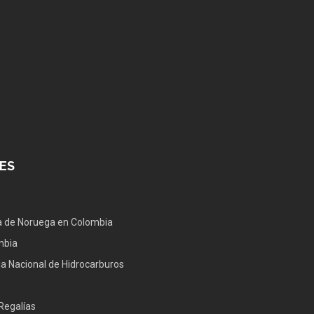
ES
 de Noruega en Colombia
mbia
a Nacional de Hidrocarburos
Regalías