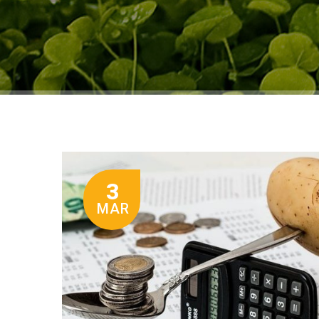
3
MAR