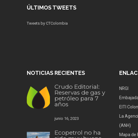
ÚLTIMOS TWEETS
Tweets by CTColombia
NOTICIAS RECIENTES
ENLAC
Crudo Editorial:
NRGI
Reservas de gas y
petróleo para 7
Embajada
años
EITI Colo
La Agenci
junio 16, 2023
(ANH)
Ecopetrol no ha
Mapa de 