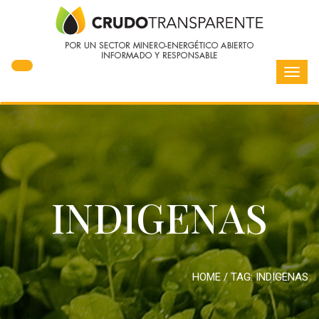
Toggl
navig
INDIGENAS
HOME
/ TAG:
INDIGENAS