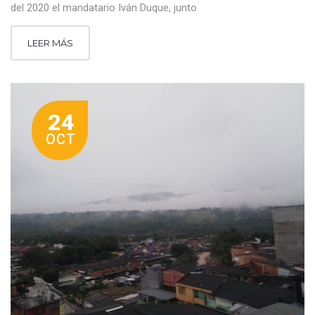
del 2020 el mandatario Iván Duque, junto
LEER MÁS
24
OCT