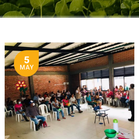
5
MAY