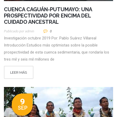
CUENCA CAGUÁN-PUTUMAYO: UNA
PROSPECTIVIDAD POR ENCIMA DEL
CUIDADO ANCESTRAL
Publicado por
Admin
0
Investigación octubre 2019 Por: Pablo Suárez Villareal
Introducción Estudios más optimistas sobre la posible
prospectividad de esta cuenca sedimentaria, que rondaría los
tres mil y seis mil millones de
LEER MÁS
9
SEP