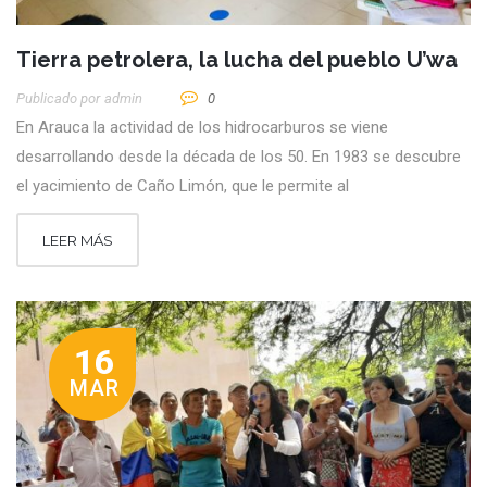
Tierra petrolera, la lucha del pueblo U’wa
Publicado por
Admin
0
En Arauca la actividad de los hidrocarburos se viene
desarrollando desde la década de los 50. En 1983 se descubre
el yacimiento de Caño Limón, que le permite al
LEER MÁS
16
MAR