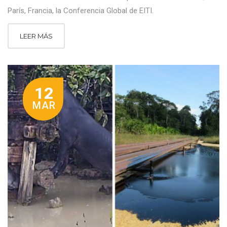
París, Francia, la Conferencia Global de EITI.
LEER MÁS
12
MAR