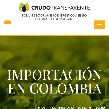
Toggl
navig
IMPORTACIÓN
EN COLOMBIA
HOME
/ TAG:
IMPORTACIÓN EN COLOMBIA