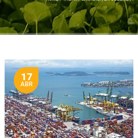
17
ABR