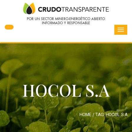
Toggl
navig
HOCOL S.A
HOME
/ TAG:
HOCOL S.A