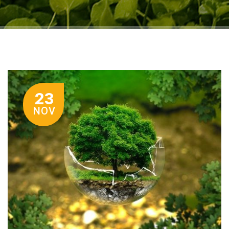
23
NOV