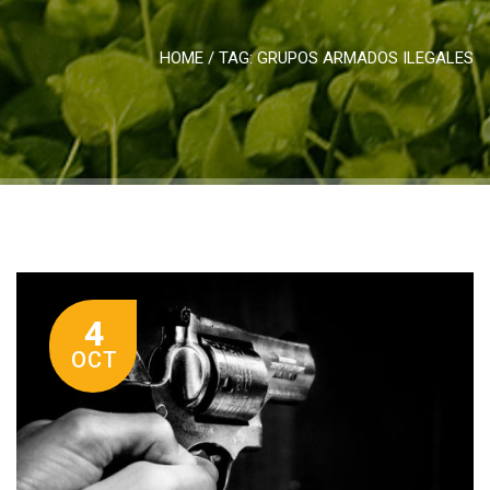
HOME
/ TAG:
GRUPOS ARMADOS ILEGALES
4
OCT