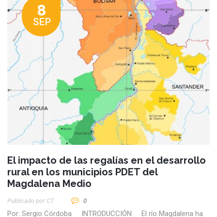
8
SEP
El impacto de las regalías en el desarrollo
rural en los municipios PDET del
Magdalena Medio
Publicado por
CT
0
Por: Sergio Córdoba INTRODUCCIÓN El río Magdalena ha