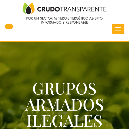
Toggl
navig
GRUPOS
ARMADOS
ILEGALES