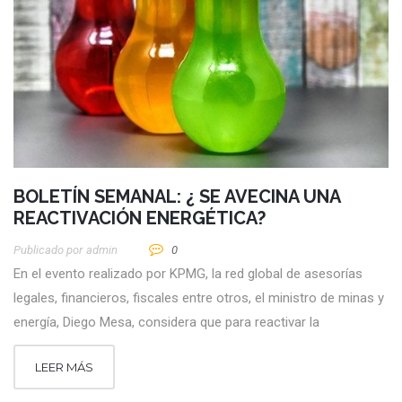
BOLETÍN SEMANAL: ¿ SE AVECINA UNA
REACTIVACIÓN ENERGÉTICA?
Publicado por
Admin
0
En el evento realizado por KPMG, la red global de asesorías
legales, financieros, fiscales entre otros, el ministro de minas y
energía, Diego Mesa, considera que para reactivar la
LEER MÁS