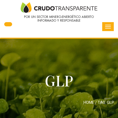
Toggl
navig
GLP
HOME
/ TAG:
GLP