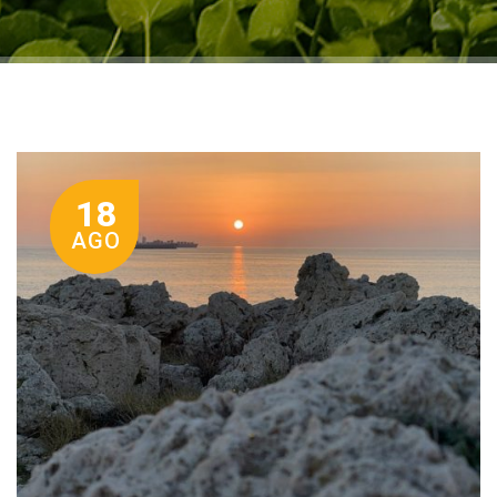
18
AGO