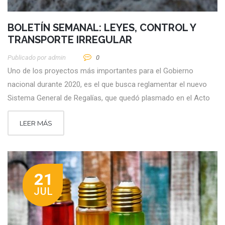
BOLETÍN SEMANAL: LEYES, CONTROL Y
TRANSPORTE IRREGULAR
Publicado por
Admin
0
Uno de los proyectos más importantes para el Gobierno
nacional durante 2020, es el que busca reglamentar el nuevo
Sistema General de Regalías, que quedó plasmado en el Acto
LEER MÁS
21
JUL