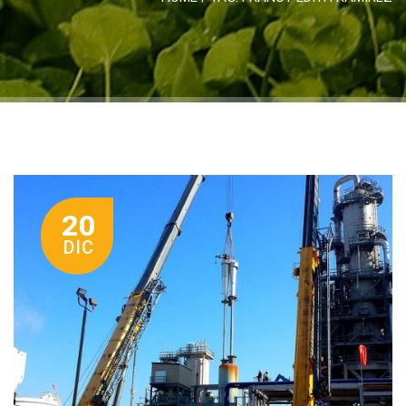
20
DIC