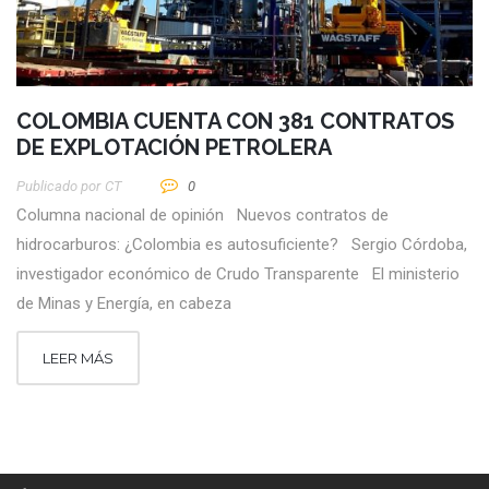
COLOMBIA CUENTA CON 381 CONTRATOS
DE EXPLOTACIÓN PETROLERA
Publicado por
CT
0
Columna nacional de opinión Nuevos contratos de
hidrocarburos: ¿Colombia es autosuficiente? Sergio Córdoba,
investigador económico de Crudo Transparente El ministerio
de Minas y Energía, en cabeza
LEER MÁS