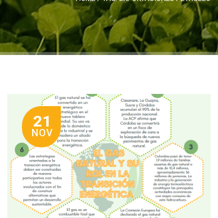
21
NOV