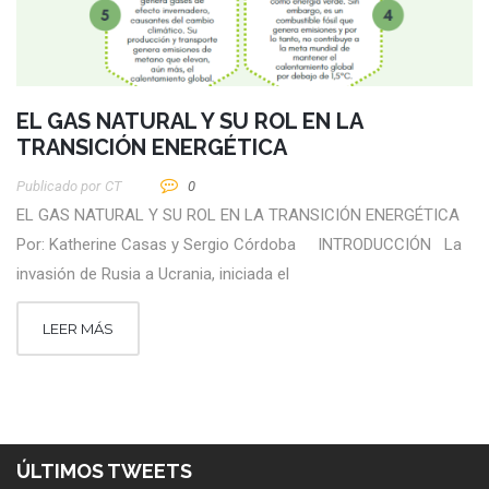
EL GAS NATURAL Y SU ROL EN LA
TRANSICIÓN ENERGÉTICA
Publicado por
CT
0
EL GAS NATURAL Y SU ROL EN LA TRANSICIÓN ENERGÉTICA
Por: Katherine Casas y Sergio Córdoba INTRODUCCIÓN La
invasión de Rusia a Ucrania, iniciada el
LEER MÁS
ÚLTIMOS TWEETS