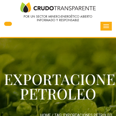
Toggl
navig
EXPORTACIONE
PETROLEO
HOME
/ TAG:
EXPORTACIONES PETROLEO