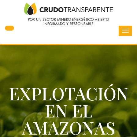
Toggl
navig
EXPLOTACIÓN
EN EL
AMAZONAS