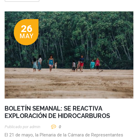
26
MAY
BOLETÍN SEMANAL: SE REACTIVA
EXPLORACIÓN DE HIDROCARBUROS
Publicado por
Admin
0
El 21 de mayo, la Plenaria de la Cámara de Representantes