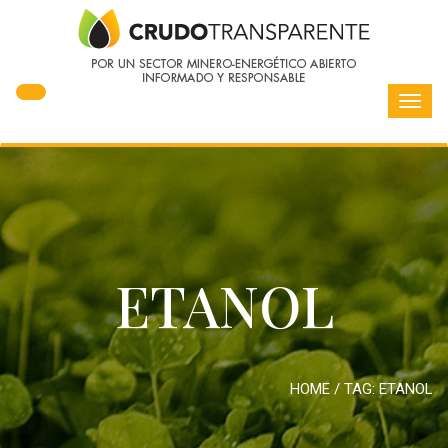
Toggl
navig
ETANOL
HOME
/ TAG:
ETANOL