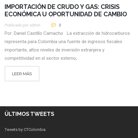
IMPORTACIÓN DE CRUDO Y GAS: CRISIS
ECONÓMICA U OPORTUNIDAD DE CAMBIO
Publicado por
Admin
0
Por: Daniel Castillo Camacho La extracción de hidrocarburos
representa para Colombia una fuente de ingresos fiscales
importante, altos niveles de inversión extranjera y
competitividad en el sector externo,
LEER MÁS
ÚLTIMOS TWEETS
Tweets by CTColombia