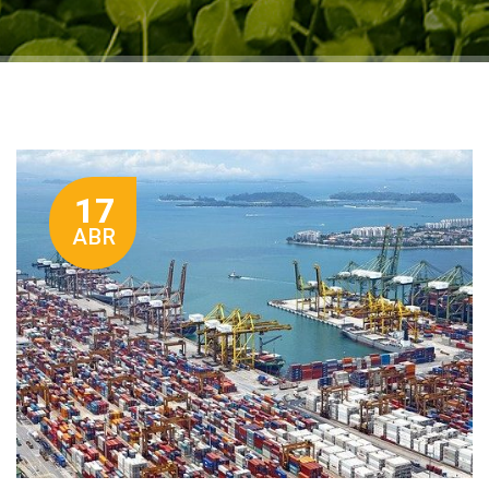
17
ABR