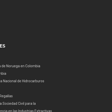
ES
 de Noruega en Colombia
mbia
a Nacional de Hidrocarburos
Regalías
a Sociedad Civil para la
ncia en las Industrias Extractivas