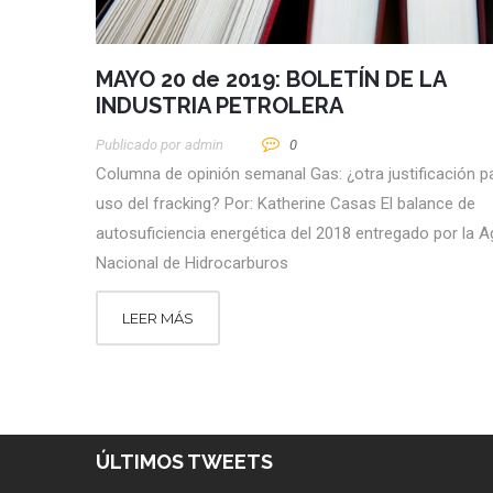
MAYO 20 de 2019: BOLETÍN DE LA
INDUSTRIA PETROLERA
Publicado por
Admin
0
Columna de opinión semanal Gas: ¿otra justificación pa
uso del fracking? Por: Katherine Casas El balance de
autosuficiencia energética del 2018 entregado por la A
Nacional de Hidrocarburos
LEER MÁS
ÚLTIMOS TWEETS