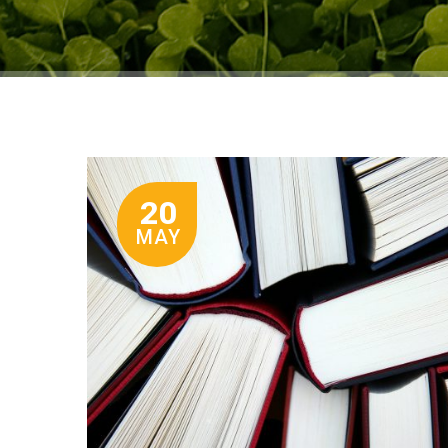
20
MAY