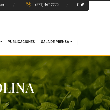
com
(571) 467 2270
PUBLICACIONES
SALA DE PRENSA
OLINA