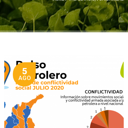
5
AGO