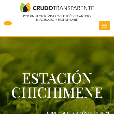
Toggl
navig
ESTACIÓN
CHICHIMENE
HOME
/ TAG:
ESTACIÓN CHICHIMENE