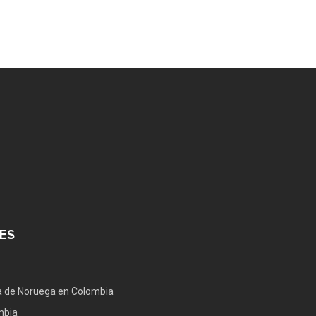
ES
 de Noruega en Colombia
mbia