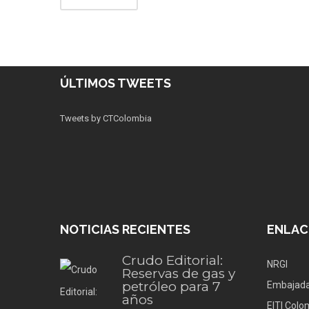
ÚLTIMOS TWEETS
Tweets by CTColombia
NOTICIAS RECIENTES
ENLAC
Crudo Editorial:
NRGI
Reservas de gas y
petróleo para 7
Embajada
años
EITI Colo