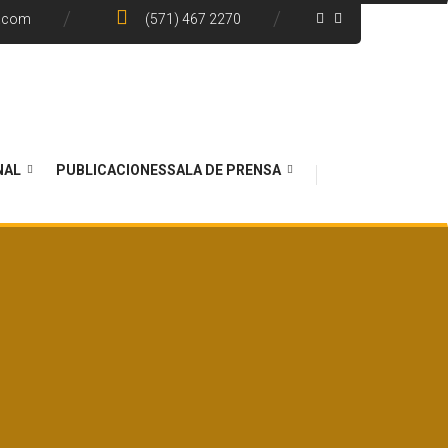
e.com
(571) 467 2270
NAL
PUBLICACIONES
SALA DE PRENSA