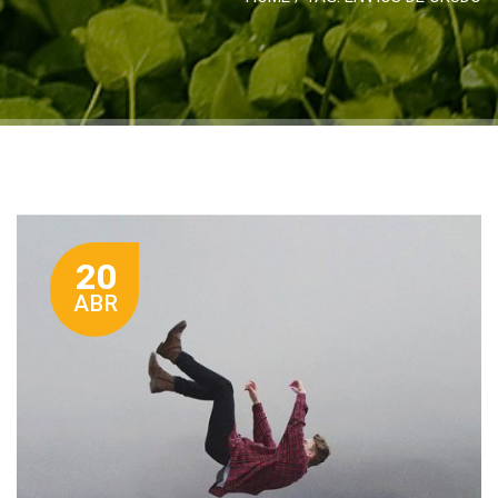
20
ABR