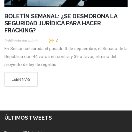
BOLETÍN SEMANAL: ¿SE DESMORONA LA
SEGURIDAD JURÍDICA PARA HACER
FRACKING?
Publicado por
Admin
0
En Sesión celebrada el pasado 3 de septiembre, el Senado de la
República con 44 votos en contra y 39 a favor, eliminó del
proyecto de ley de regalías
LEER MÁS
ÚLTIMOS TWEETS