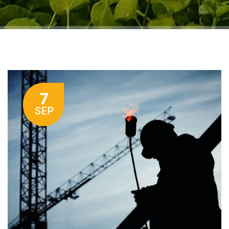
7
SEP